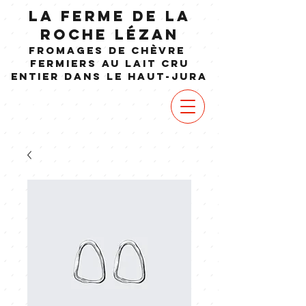
LA FERME DE LA
ROCHE LéZAN
Fromages de chèvre
fermiers au lait cru
ENTIER dans le Haut-jura
VOIR
MENU